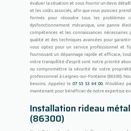
évaluer la situation et vous fournir un devis détai
et les coûts associés, afin que vous puissiez pren
formés pour résoudre tous les problèmes co
dysfonctionnement mécanique, une panne élect
compétences et les connaissances nécessaires po
qualité et des techniques avancées pour garantir 
vous optez pour un service professionnel et fi
fournissant un dépannage rapide et efficace, tout
votre tranquillité d'esprit sont notre priorité abs
ou compromettre la sécurité de votre propriété
professionnel à Leignes-sur-Fontaine (86300). Nou
besoins. Appelez le
07 55 53 64 00
. N'oubliez p
maintenant pour bénéficier de notre expertise en
Installation rideau méta
(86300)