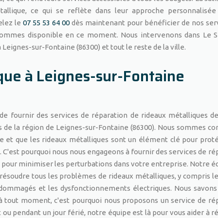
allique, ce qui se reflète dans leur approche personnalisée
elez le
07 55 53 64 00
dès maintenant pour bénéficier de nos ser
 sommes disponible en ce moment. Nous intervenons dans Le 
 Leignes-sur-Fontaine (86300) et tout le reste de la ville.
ique à Leignes-sur-Fontaine
e fournir des services de réparation de rideaux métalliques de
s de la région de Leignes-sur-Fontaine (86300). Nous sommes co
lle et que les rideaux métalliques sont un élément clé pour prot
. C'est pourquoi nous nous engageons à fournir des services de ré
es pour minimiser les perturbations dans votre entreprise. Notre é
résoudre tous les problèmes de rideaux métalliques, y compris l
endommagés et les dysfonctionnements électriques. Nous savons
à tout moment, c'est pourquoi nous proposons un service de ré
 ou pendant un jour férié, notre équipe est là pour vous aider à ré