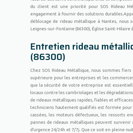
du client est une priorité pour SOS Rideau Mét
engagement à fournir des solutions durables.App
déblocage de rideau métallique à Nantes, nous
Leignes-sur-Fontaine (86300), Église Saint-Hilaire à
Entretien rideau métall
(86300)
Chez SOS Rideau Métallique, nous sommes fiers d
supérieure pour les entreprises et les commerce
que la sécurité de votre entreprise est essentie
locaux contre les cambriolages et les dégradations
de rideaux métalliques rapides, fiables et efficac
techniciens hautement qualifiés est formée pour 
cassées, les moteurs défectueux, les ressorts 
pannes de rideaux métalliques peuvent survenir 
d'urgence 24/24h et 7/7j. Que ce soit en pleine nuit