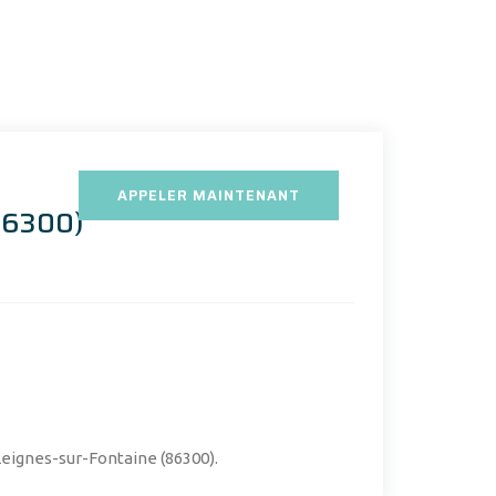
APPELER MAINTENANT
(86300)
Leignes-sur-Fontaine (86300).