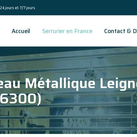
24 jours et 7/7 jours
Accueil
Serrurier en France
Contact & D
au Métallique Leign
86300)