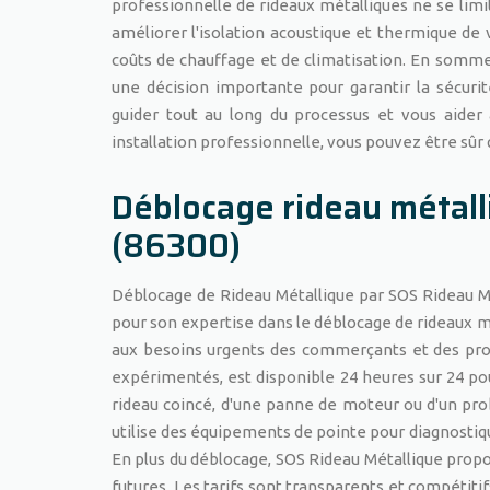
professionnelle de rideaux métalliques ne se limi
améliorer l'isolation acoustique et thermique de 
coûts de chauffage et de climatisation. En somme,
une décision importante pour garantir la sécur
guider tout au long du processus et vous aider 
installation professionnelle, vous pouvez être sû
Déblocage rideau métall
(86300)
Déblocage de Rideau Métallique par SOS Rideau Mé
pour son expertise dans le déblocage de rideaux mé
aux besoins urgents des commerçants et des prop
expérimentés, est disponible 24 heures sur 24 pou
rideau coincé, d'une panne de moteur ou d'un pro
utilise des équipements de pointe pour diagnostique
En plus du déblocage, SOS Rideau Métallique prop
futures. Les tarifs sont transparents et compétitifs