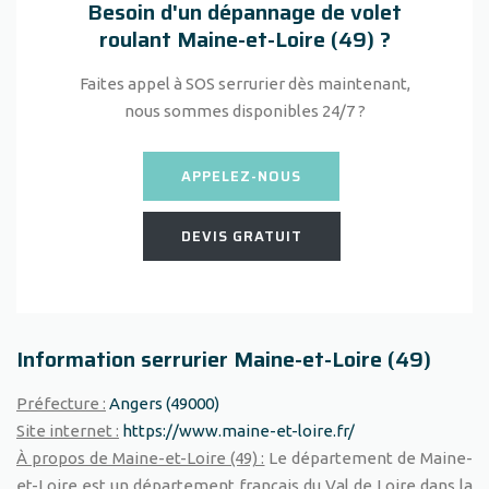
Besoin d'un dépannage de volet
roulant Maine-et-Loire (49) ?
Faites appel à SOS serrurier dès maintenant,
nous sommes disponibles 24/7 ?
APPELEZ-NOUS
DEVIS GRATUIT
Information serrurier Maine-et-Loire (49)
Préfecture :
Angers (49000)
Site internet :
https://www.maine-et-loire.fr/
À propos de Maine-et-Loire (49) :
Le département de Maine-
et-Loire est un département français du Val de Loire dans la