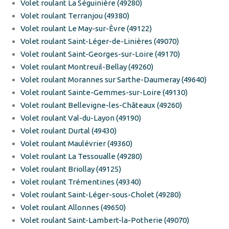
Volet roulant La Séguinière (49280)
Volet roulant Terranjou (49380)
Volet roulant Le May-sur-Èvre (49122)
Volet roulant Saint-Léger-de-Linières (49070)
Volet roulant Saint-Georges-sur-Loire (49170)
Volet roulant Montreuil-Bellay (49260)
Volet roulant Morannes sur Sarthe-Daumeray (49640)
Volet roulant Sainte-Gemmes-sur-Loire (49130)
Volet roulant Bellevigne-les-Châteaux (49260)
Volet roulant Val-du-Layon (49190)
Volet roulant Durtal (49430)
Volet roulant Maulévrier (49360)
Volet roulant La Tessoualle (49280)
Volet roulant Briollay (49125)
Volet roulant Trémentines (49340)
Volet roulant Saint-Léger-sous-Cholet (49280)
Volet roulant Allonnes (49650)
Volet roulant Saint-Lambert-la-Potherie (49070)