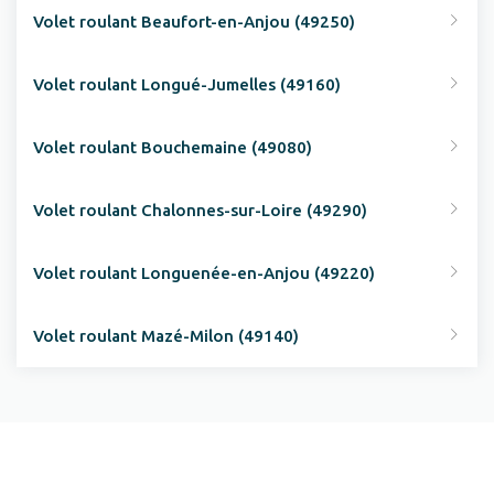
Volet roulant Beaufort-en-Anjou (49250)
Volet roulant Longué-Jumelles (49160)
Volet roulant Bouchemaine (49080)
Volet roulant Chalonnes-sur-Loire (49290)
Volet roulant Longuenée-en-Anjou (49220)
Volet roulant Mazé-Milon (49140)