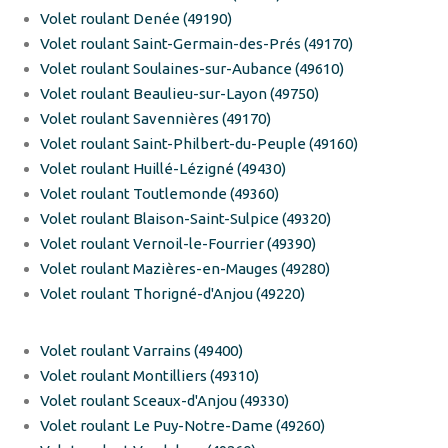
Volet roulant Denée (49190)
Volet roulant Saint-Germain-des-Prés (49170)
Volet roulant Soulaines-sur-Aubance (49610)
Volet roulant Beaulieu-sur-Layon (49750)
Volet roulant Savennières (49170)
Volet roulant Saint-Philbert-du-Peuple (49160)
Volet roulant Huillé-Lézigné (49430)
Volet roulant Toutlemonde (49360)
Volet roulant Blaison-Saint-Sulpice (49320)
Volet roulant Vernoil-le-Fourrier (49390)
Volet roulant Mazières-en-Mauges (49280)
Volet roulant Thorigné-d'Anjou (49220)
Volet roulant Varrains (49400)
Volet roulant Montilliers (49310)
Volet roulant Sceaux-d'Anjou (49330)
Volet roulant Le Puy-Notre-Dame (49260)