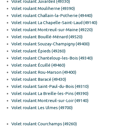
Volet roulant Juvardeil (49330)
Volet roulant Mouliherne (49390)
Volet roulant Challain-la-Potherie (49440)
Volet roulant La Chapelle-Saint-Laud (49140)
Volet roulant Montreuil-sur-Maine (49220)
Volet roulant Bouillé-Ménard (49520)
Volet roulant Souzay-Champigny (49400)
Volet roulant Épieds (49260)
Volet roulant Chanteloup-les-Bois (49340)
Volet roulant Écuillé (49460)
Volet roulant Rou-Marson (49400)
Volet roulant Baracé (49430)
Volet roulant Saint-Paul-du-Bois (49310)
Volet roulant La Breille-les-Pins (49390)
Volet roulant Montreuil-sur-Loir (49140)
Volet roulant Les Ulmes (49700)
Volet roulant Courchamps (49260)