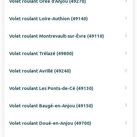
Volet roulant Orée d'Anjou (49270)
Volet roulant Loire-Authion (49140)
Volet roulant Montrevault-sur-Èvre (49110)
Volet roulant Trélazé (49800)
Volet roulant Avrillé (49240)
Volet roulant Les Ponts-de-Cé (49130)
Volet roulant Baugé-en-Anjou (49150)
Volet roulant Doué-en-Anjou (49700)