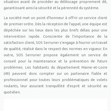
situation avant de procéder au déblocage proprement dit,
garantissant ainsi la sécurité et la pérennité du système.
La société met un point d'honneur à offrir un service client
de premier ordre. Dès la réception de l'appel, une équipe est
dépêchée sur les lieux dans les plus brefs délais pour une
intervention rapide. Consciente de l'importance de la
satisfaction client, SOS Serrurier s'engage à fournir un travail
de qualité, réalisé dans le respect des normes en vigueur. En
outre, SOS Serrurier propose également un service de
conseil pour la maintenance et la prévention de futurs
problèmes. Les habitants du département Maine-et-Loire
(49) peuvent donc compter sur un partenaire fiable et
professionnel pour toutes leurs problématiques de volets
roulants, leur assurant tranquillité d'esprit et sécurité au
quotidien.