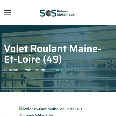
Volet Roulant Maine-
Et-Loire (49)
Accueil
|
Volet Roulant
|
Maine-Et-Loire (49)
© Image Wikipédia