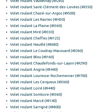
Volet roulant Vaudelnay (49260)
Volet roulant Saint-Clément-des-Levées (49350)
Volet roulant Chazé-sur-Argos (49500)
Volet roulant Les Rairies (49430)
Volet roulant La Plaine (49360)
Volet roulant Miré (49330)
Volet roulant Cheffes (49125)
Volet roulant Neuillé (49680)
Volet roulant Le Coudray-Macouard (49260)
Volet roulant Blou (49160)
Volet roulant Chaudefonds-sur-Layon (49290)
Volet roulant Angrie (49440)
Volet roulant Louresse-Rochemenier (49700)
Volet roulant Les Cerqueux (49360)
Volet roulant Loiré (49440)
Volet roulant Somloire (49360)
Volet roulant Marcé (49140)
Volet roulant Sarrigné (49800)