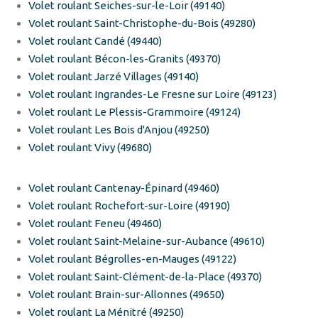
Volet roulant Seiches-sur-le-Loir (49140)
Volet roulant Saint-Christophe-du-Bois (49280)
Volet roulant Candé (49440)
Volet roulant Bécon-les-Granits (49370)
Volet roulant Jarzé Villages (49140)
Volet roulant Ingrandes-Le Fresne sur Loire (49123)
Volet roulant Le Plessis-Grammoire (49124)
Volet roulant Les Bois d'Anjou (49250)
Volet roulant Vivy (49680)
Volet roulant Cantenay-Épinard (49460)
Volet roulant Rochefort-sur-Loire (49190)
Volet roulant Feneu (49460)
Volet roulant Saint-Melaine-sur-Aubance (49610)
Volet roulant Bégrolles-en-Mauges (49122)
Volet roulant Saint-Clément-de-la-Place (49370)
Volet roulant Brain-sur-Allonnes (49650)
Volet roulant La Ménitré (49250)