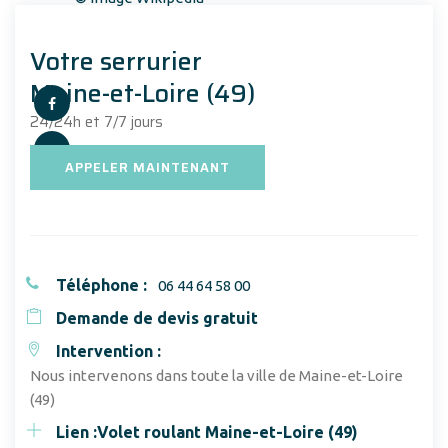
Votre serrurier
Maine-et-Loire (49)
24/24h et 7/7 jours
APPELER MAINTENANT
Téléphone :
06 44 64 58 00
Demande de devis gratuit
Intervention :
Nous intervenons dans toute la ville de Maine-et-Loire
(49)
Lien :
Volet roulant Maine-et-Loire (49)