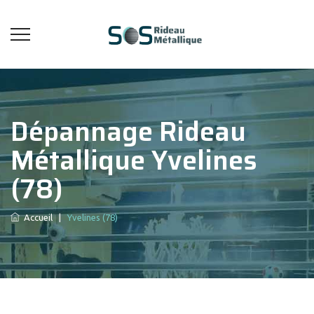
Dépannage Rideau
Métallique Yvelines
(78)
Accueil
|
Yvelines (78)